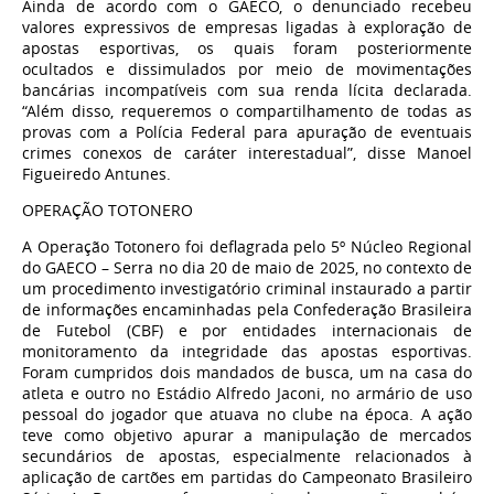
Ainda de acordo com o GAECO, o denunciado recebeu
valores expressivos de empresas ligadas à exploração de
apostas esportivas, os quais foram posteriormente
ocultados e dissimulados por meio de movimentações
bancárias incompatíveis com sua renda lícita declarada.
“Além disso, requeremos o compartilhamento de todas as
provas com a Polícia Federal para apuração de eventuais
crimes conexos de caráter interestadual”, disse Manoel
Figueiredo Antunes.
OPERAÇÃO TOTONERO
A Operação Totonero foi deflagrada pelo 5º Núcleo Regional
do GAECO – Serra no dia 20 de maio de 2025, no contexto de
um procedimento investigatório criminal instaurado a partir
de informações encaminhadas pela Confederação Brasileira
de Futebol (CBF) e por entidades internacionais de
monitoramento da integridade das apostas esportivas.
Foram cumpridos dois mandados de busca, um na casa do
atleta e outro no Estádio Alfredo Jaconi, no armário de uso
pessoal do jogador que atuava no clube na época. A ação
teve como objetivo apurar a manipulação de mercados
secundários de apostas, especialmente relacionados à
aplicação de cartões em partidas do Campeonato Brasileiro