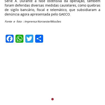
Série A. Durante a fase ostensiva da operação, também
foram deferidas diversas medidas cautelares, como quebras
de sigilo bancário, fiscal e telemático, que subsidiaram a
denúncia agora apresentada pelo GAECO.
Fonte e foto : Imprensa Noroeste/Missões
Facebook
WhatsApp
Twitter
Share