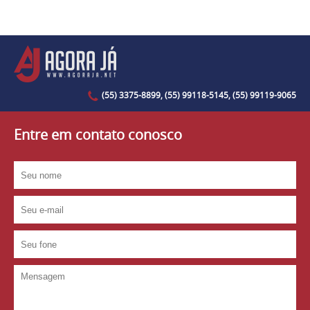
(55) 3375-8899, (55) 99118-5145, (55) 99119-9065
Entre em contato conosco