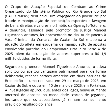
O Grupo de Atuação Especial de Combate ao Crime
Organizado do Ministério Público do Rio Grande do Sul
(GAECO/MPRS) denunciou um ex-jogador do Juventude por
fraude e manipulação de competição esportiva e lavagem
de bens, direitos e valores, no âmbito da Operação Totonero.
A denúncia, assinada pelo promotor de Justiça Manoel
Figueiredo Antunes, foi apresentada no dia 30 de janeiro à
Vara Criminal da Comarca de Caxias do Sul e aponta a
atuação do atleta em esquema de manipulação de apostas
envolvendo partidas do Campeonato Brasileiro Série A de
2025, além da ocultação de valores superiores a R$ 1,9
milhão obtidos de forma ilícita.
Segundo o promotor Manoel Figueiredo Antunes, o atleta
solicitou ou aceitou vantagem patrimonial para, de forma
deliberada, receber cartões amarelos em duas partidas do
Brasileirão — uma realizada em 29 de março de 2025, em
Caxias do Sul, e outra em 10 de maio de 2025, em Fortaleza.
A investigação apurou que, antes dos jogos, houve aumento
anormal de apostas na modalidade “cartão de jogador”,
indicando que os apostadores já tinham conhecimento
prévio do resultado do lance.