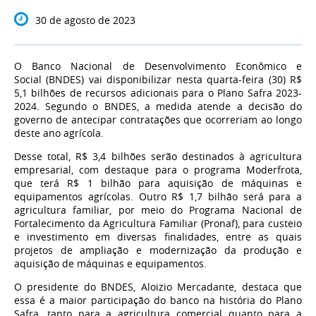
30 de agosto de 2023
O Banco Nacional de Desenvolvimento Econômico e
Social (BNDES) vai disponibilizar nesta quarta-feira (30) R$
5,1 bilhões de recursos adicionais para o Plano Safra 2023-
2024. Segundo o BNDES, a medida atende a decisão do
governo de antecipar contratações que ocorreriam ao longo
deste ano agrícola.
Desse total, R$ 3,4 bilhões serão destinados à agricultura
empresarial, com destaque para o programa Moderfrota,
que terá R$ 1 bilhão para aquisição de máquinas e
equipamentos agrícolas. Outro R$ 1,7 bilhão será para a
agricultura familiar, por meio do Programa Nacional de
Fortalecimento da Agricultura Familiar (Pronaf), para custeio
e investimento em diversas finalidades, entre as quais
projetos de ampliação e modernização da produção e
aquisição de máquinas e equipamentos.
O presidente do BNDES, Aloizio Mercadante, destaca que
essa é a maior participação do banco na história do Plano
Safra, tanto para a agricultura comercial quanto para a