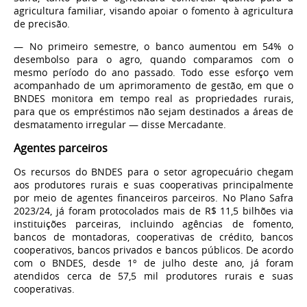
agricultura familiar, visando apoiar o fomento à agricultura
de precisão.
— No primeiro semestre, o banco aumentou em 54% o
desembolso para o agro, quando comparamos com o
mesmo período do ano passado. Todo esse esforço vem
acompanhado de um aprimoramento de gestão, em que o
BNDES monitora em tempo real as propriedades rurais,
para que os empréstimos não sejam destinados a áreas de
desmatamento irregular — disse Mercadante.
Agentes parceiros
Os recursos do BNDES para o setor agropecuário chegam
aos produtores rurais e suas cooperativas principalmente
por meio de agentes financeiros parceiros. No Plano Safra
2023/24, já foram protocolados mais de R$ 11,5 bilhões via
instituições parceiras, incluindo agências de fomento,
bancos de montadoras, cooperativas de crédito, bancos
cooperativos, bancos privados e bancos públicos. De acordo
com o BNDES, desde 1º de julho deste ano, já foram
atendidos cerca de 57,5 mil produtores rurais e suas
cooperativas.