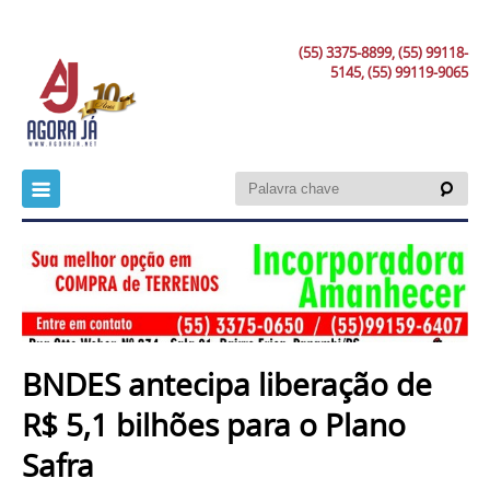
(55) 3375-8899, (55) 99118-
5145, (55) 99119-9065
BNDES antecipa liberação de
R$ 5,1 bilhões para o Plano
Safra