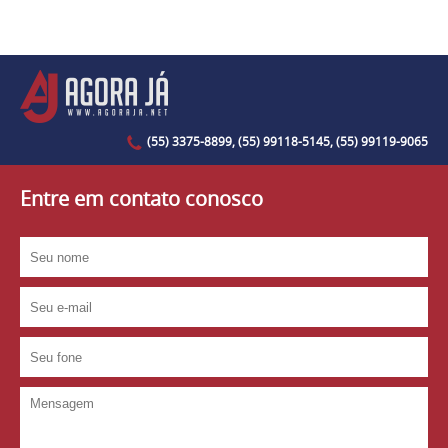
(55) 3375-8899, (55) 99118-5145, (55) 99119-9065
Entre em contato conosco