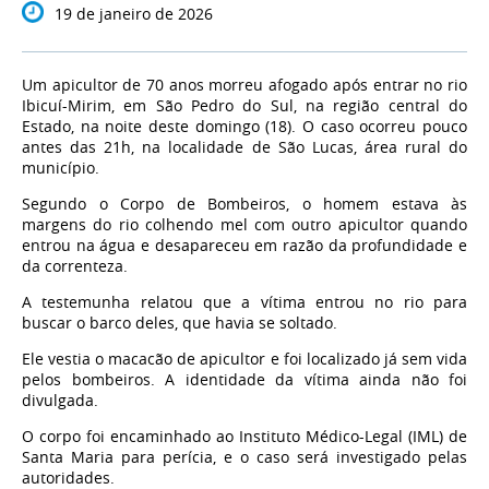
19 de janeiro de 2026
Um apicultor de 70 anos morreu afogado após entrar no rio
Ibicuí-Mirim, em São Pedro do Sul, na região central do
Estado, na noite deste domingo (18). O caso ocorreu pouco
antes das 21h, na localidade de São Lucas, área rural do
município.
Segundo o Corpo de Bombeiros, o homem estava às
margens do rio colhendo mel com outro apicultor quando
entrou na água e desapareceu em razão da profundidade e
da correnteza.
A testemunha relatou que a vítima entrou no rio para
buscar o barco deles, que havia se soltado.
Ele vestia o macacão de apicultor e foi localizado já sem vida
pelos bombeiros. A identidade da vítima ainda não foi
divulgada.
O corpo foi encaminhado ao Instituto Médico-Legal (IML) de
Santa Maria para perícia, e o caso será investigado pelas
autoridades.