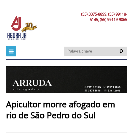
(55) 3375-8899, (55) 99118-
5145, (55) 99119-9065
Apicultor morre afogado em
rio de São Pedro do Sul