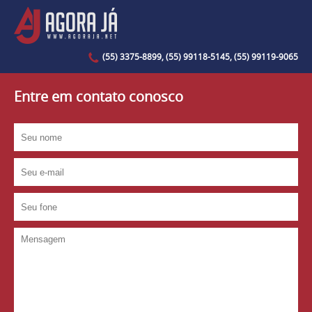
(55) 3375-8899, (55) 99118-5145, (55) 99119-9065
Entre em contato conosco