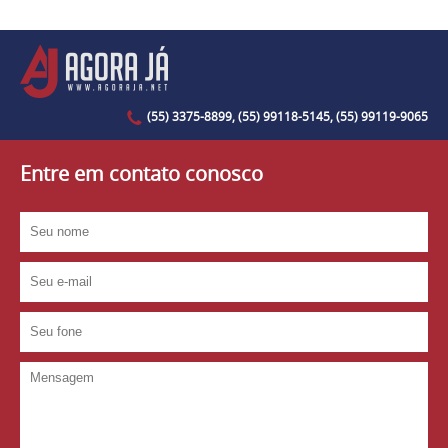
(55) 3375-8899, (55) 99118-5145, (55) 99119-9065
Entre em contato conosco