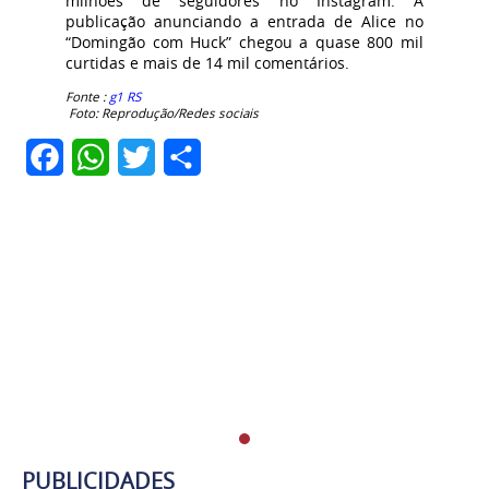
milhões de seguidores no Instagram. A
publicação anunciando a entrada de Alice no
“Domingão com Huck” chegou a quase 800 mil
curtidas e mais de 14 mil comentários.
Fonte :
g1 RS
Foto: Reprodução/Redes sociais
Facebook
WhatsApp
Twitter
Share
PUBLICIDADES