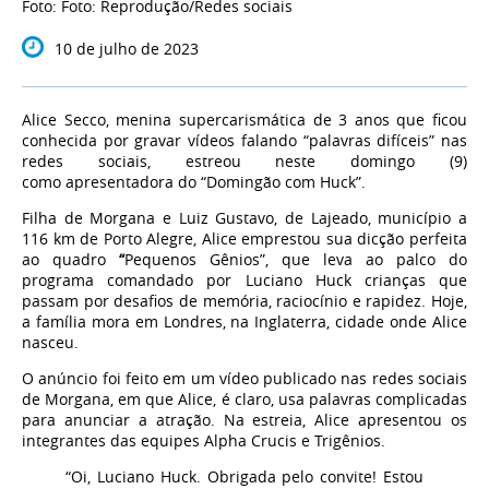
Foto: Foto: Reprodução/Redes sociais
10 de julho de 2023
Alice Secco, menina supercarismática de 3 anos que ficou
conhecida por gravar vídeos falando “palavras difíceis” nas
redes sociais, estreou neste domingo (9)
como apresentadora do “Domingão com Huck”.
Filha de Morgana e Luiz Gustavo, de Lajeado, município a
116 km de Porto Alegre, Alice emprestou sua dicção perfeita
ao quadro
“
Pequenos Gênios”, que leva ao palco do
programa comandado por Luciano Huck
crianças que
passam por desafios de memória, raciocínio e rapidez
. Hoje,
a família mora em Londres, na Inglaterra, cidade onde Alice
nasceu.
O anúncio foi feito em um vídeo publicado nas redes sociais
de Morgana, em que Alice, é claro, usa palavras complicadas
para anunciar a atração. Na estreia, Alice apresentou os
integrantes das equipes Alpha Crucis e Trigênios.
“Oi, Luciano Huck. Obrigada pelo convite! Estou