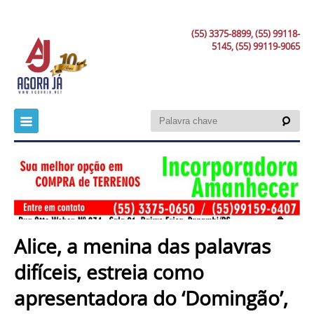
(55) 3375-8899, (55) 99118-
5145, (55) 99119-9065
Alice, a menina das palavras
difíceis, estreia como
apresentadora do ‘Domingão’,