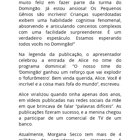
muito feliz em fazer parte da turma do
Domingão. Já estou ansiosa! Os Pequenos
Gênios são incríveis! Crianças superdotadas
exibem uma habilidade cognitiva fenomenal,
absorvendo e articulando conceitos complexos
com uma facilidade surpreendente. É um
verdadeiro espetáculo. Estamos esperando
todos vocês no Domingão!”
Na legenda da publicação, o apresentador
celebrou a entrada de Alice no time do
programa dominical: “
O nosso time do
‘Domingão’ ganhou um reforço que vai explodir
o ‘fofurômetro’. Bem vinda querida, Alice. Você é
incrível e a coisa mais fofa do mundo
“, escreveu.
Alice viralizou quando tinha apenas dois anos,
em vídeos publicadas nas redes sociais da mãe
em que brincava de falar “palavras difíceis”. As
publicações fizeram sucesso, e a menina chegou
a participar de um comercial de TV de um
banco.
Atualmente, Morgana Secco tem mais de 4