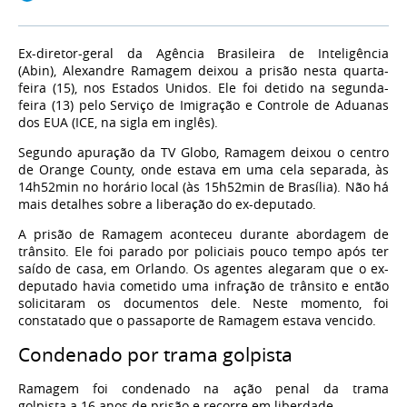
Ex-diretor-geral da Agência Brasileira de Inteligência
(Abin), Alexandre Ramagem deixou a prisão nesta quarta-
feira (15), nos Estados Unidos. Ele foi detido na segunda-
feira (13) pelo Serviço de Imigração e Controle de Aduanas
dos EUA (ICE, na sigla em inglês).
Segundo apuração da TV Globo, Ramagem deixou o centro
de Orange County, onde estava em uma cela separada, às
14h52min no horário local (às 15h52min de Brasília). Não há
mais detalhes sobre a liberação do ex-deputado.
A prisão de Ramagem aconteceu durante abordagem de
trânsito. Ele foi parado por policiais pouco tempo após ter
saído de casa, em Orlando. Os agentes alegaram que o ex-
deputado havia cometido uma infração de trânsito e então
solicitaram os documentos dele. Neste momento, foi
constatado que o passaporte de Ramagem estava vencido.
Condenado por trama golpista
Ramagem
foi condenado na ação penal da trama
golpista a 16 anos de prisão e recorre em liberdade.