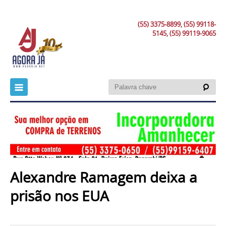
(55) 3375-8899, (55) 99118-
5145, (55) 99119-9065
Alexandre Ramagem deixa a
prisão nos EUA