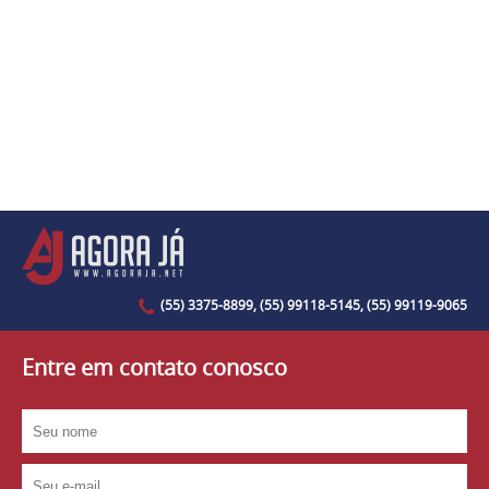
(55) 3375-8899, (55) 99118-5145, (55) 99119-9065
Entre em contato conosco