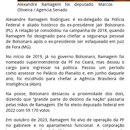
Alexandre Ramagem foi deputado.
Marcos
Oliveira / Agencia Senado
Alexandre Ramagem Rodrigues é ex-delegado da Polícia
Federal e aliado histórico do ex-presidente Jair Bolsonaro
(PL). A relação se consolidou na campanha de 2018, quando
Ramagem foi designado para chefiar a segurança pessoal
de Bolsonaro após o ex-presidente ser esfaqueado em Juiz
de Fora (MG).
No início de 2019, já no governo Bolsonaro, Ramagem foi
nomeado superintendente da PF no Ceará, mas deixou o
cargo para ingressar na política. Passou um período
como assessor no Palácio do Planalto e, em junho daquele
ano, foi escolhido para chefiar a Agência Brasileira de
Inteligência (Abin).
Na posse, Bolsonaro destacou a proximidade dos dois,
dizendo que “grande parte do destino da nação” passaria
pelas mãos de Ramagem. Ele foi eleito deputado federal em
2022 com 59.170 votos.
Em outubro de 2023, Ramagem foi alvo de operação da PF
no gabinete e no apartamento funcional. A corporação