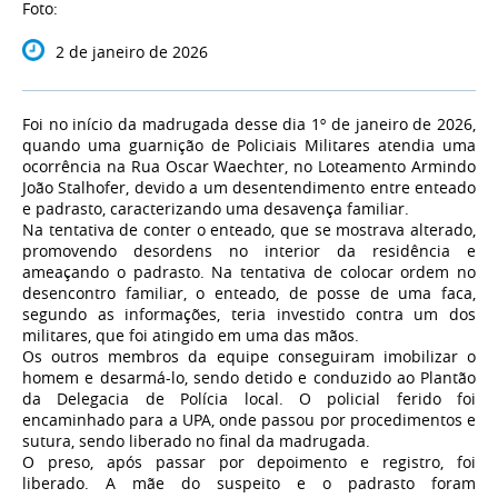
Foto:
2 de janeiro de 2026
Foi no início da madrugada desse dia 1º de janeiro de 2026,
quando uma guarnição de Policiais Militares atendia uma
ocorrência na Rua Oscar Waechter, no Loteamento Armindo
João Stalhofer, devido a um desentendimento entre enteado
e padrasto, caracterizando uma desavença familiar.
Na tentativa de conter o enteado, que se mostrava alterado,
promovendo desordens no interior da residência e
ameaçando o padrasto. Na tentativa de colocar ordem no
desencontro familiar, o enteado, de posse de uma faca,
segundo as informações, teria investido contra um dos
militares, que foi atingido em uma das mãos.
Os outros membros da equipe conseguiram imobilizar o
homem e desarmá-lo, sendo detido e conduzido ao Plantão
da Delegacia de Polícia local. O policial ferido foi
encaminhado para a UPA, onde passou por procedimentos e
sutura, sendo liberado no final da madrugada.
O preso, após passar por depoimento e registro, foi
liberado. A mãe do suspeito e o padrasto foram