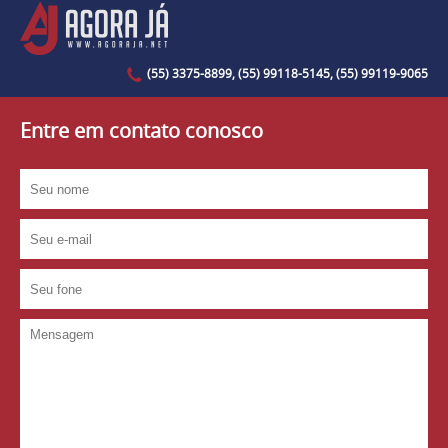
(55) 3375-8899, (55) 99118-5145, (55) 99119-9065
Entre em contato conosco