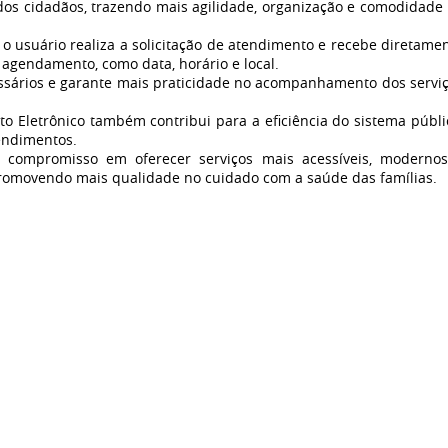
da dos cidadãos, trazendo mais agilidade, organização e comodidade
o usuário realiza a solicitação de atendimento e recebe diretame
 agendamento, como data, horário e local.
essários e garante mais praticidade no acompanhamento dos servi
 Eletrônico também contribui para a eficiência do sistema públi
endimentos.
u compromisso em oferecer serviços mais acessíveis, moderno
omovendo mais qualidade no cuidado com a saúde das famílias.