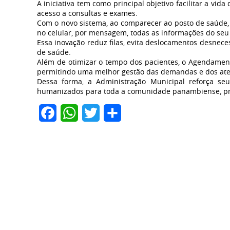
A iniciativa tem como principal objetivo facilitar a vi
acesso a consultas e exames.
Com o novo sistema, ao comparecer ao posto de saúde, 
no celular, por mensagem, todas as informações do seu
Essa inovação reduz filas, evita deslocamentos desnec
de saúde.
Além de otimizar o tempo dos pacientes, o Agendamento
permitindo uma melhor gestão das demandas e dos at
Dessa forma, a Administração Municipal reforça se
humanizados para toda a comunidade panambiense, pr
Facebook
WhatsApp
Twitter
Share