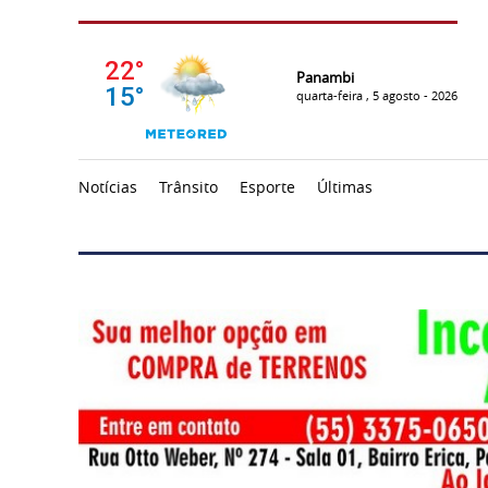
Panambi
quarta-feira , 5 agosto - 2026
Notícias
Trânsito
Esporte
Últimas