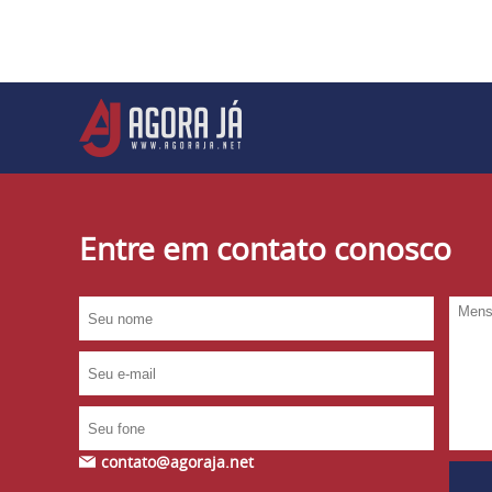
Entre em contato conosco
contato@agoraja.net