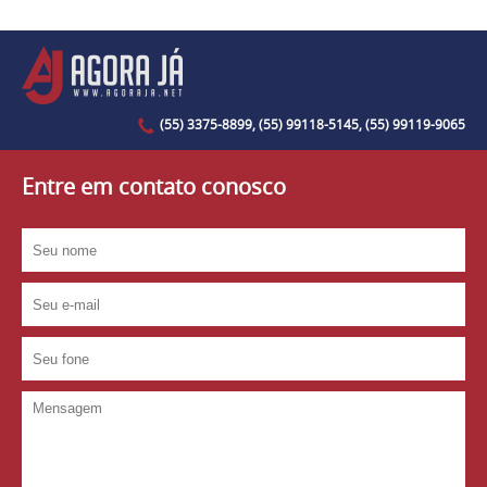
(55) 3375-8899, (55) 99118-5145, (55) 99119-9065
Entre em contato conosco