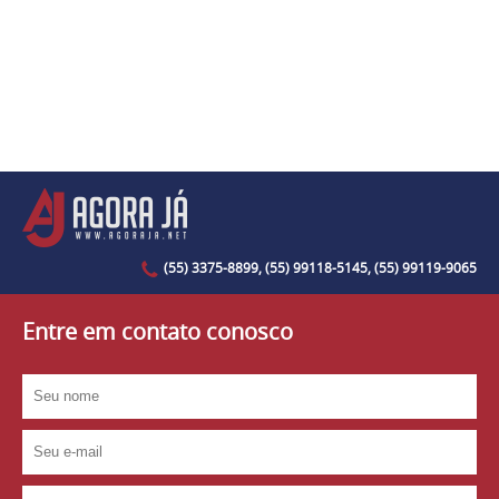
(55) 3375-8899, (55) 99118-5145, (55) 99119-9065
Entre em contato conosco