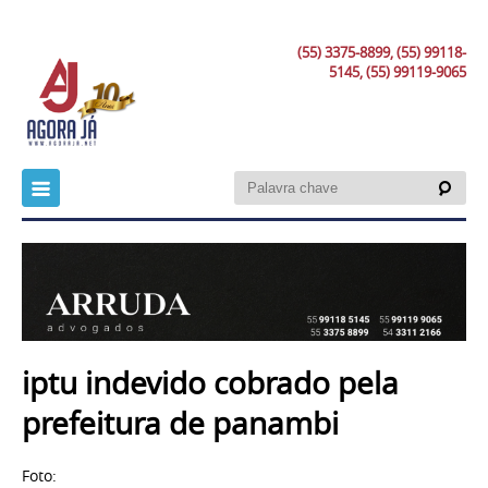
(55) 3375-8899, (55) 99118-
5145, (55) 99119-9065
iptu indevido cobrado pela
prefeitura de panambi
Foto: