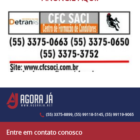
(55) 3375-8899, (55) 99118-5145, (55) 99119-9065
Entre em contato conosco