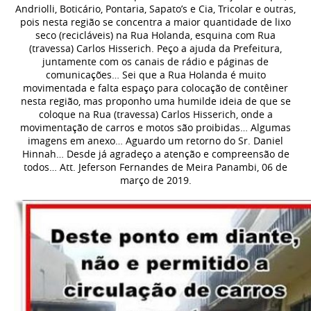
Andriolli, Boticário, Pontaria, Sapato’s e Cia, Tricolar e outras,
pois nesta região se concentra a maior quantidade de lixo
seco (recicláveis) na Rua Holanda, esquina com Rua
(travessa) Carlos Hisserich. Peço a ajuda da Prefeitura,
juntamente com os canais de rádio e páginas de
comunicações… Sei que a Rua Holanda é muito
movimentada e falta espaço para colocação de contêiner
nesta região, mas proponho uma humilde ideia de que se
coloque na Rua (travessa) Carlos Hisserich, onde a
movimentação de carros e motos são proibidas… Algumas
imagens em anexo… Aguardo um retorno do Sr. Daniel
Hinnah… Desde já agradeço a atenção e compreensão de
todos… Att. Jeferson Fernandes de Meira Panambi, 06 de
março de 2019.