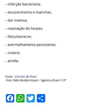
– infecção bacteriana;
– escurecimento e manchas;
– dor intensa;
– reativação do herpes;
– foliculite/acne;
– avermelhamento persistente;
– cicatriz;
– atrofia.
Fonte :
Correio do Povo
Foto: Rafa Neddermeyer / Agência Brasil / CP
Facebook
WhatsApp
Twitter
Share