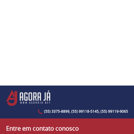
(55) 3375-8899, (55) 99118-5145, (55) 99119-9065
Entre em contato conosco