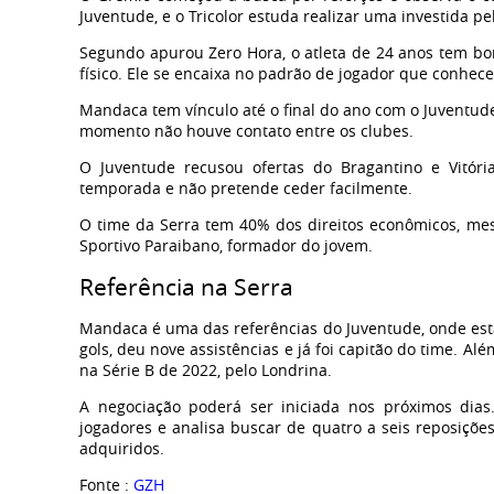
Juventude, e o Tricolor estuda realizar uma investida pe
Segundo apurou Zero Hora, o atleta de 24 anos tem bo
físico. Ele se encaixa no padrão de jogador que conhece
Mandaca tem vínculo até o final do ano com o Juventud
momento não houve contato entre os clubes.
O Juventude recusou ofertas do Bragantino e Vitó
temporada e não pretende ceder facilmente.
O time da Serra tem 40% dos direitos econômicos, me
Sportivo Paraibano, formador do jovem.
Referência na Serra
Mandaca é uma das referências do Juventude, onde está
gols, deu nove assistências e já foi capitão do time. 
na Série B de 2022, pelo Londrina.
A negociação poderá ser iniciada nos próximos dias.
jogadores e analisa buscar de quatro a seis reposiçõe
adquiridos.
Fonte :
GZH