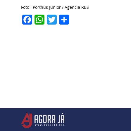
Foto : Porthus Junior / Agencia RBS
Facebook
WhatsApp
Twitter
Share