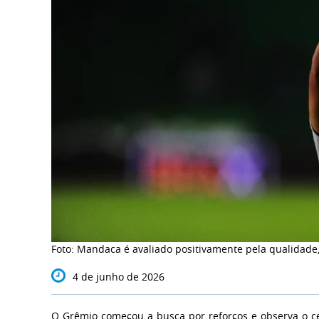
Foto: Mandaca é avaliado positivamente pela qualidade, 
4 de junho de 2026
O Grêmio começou a busca por reforços e observa o c