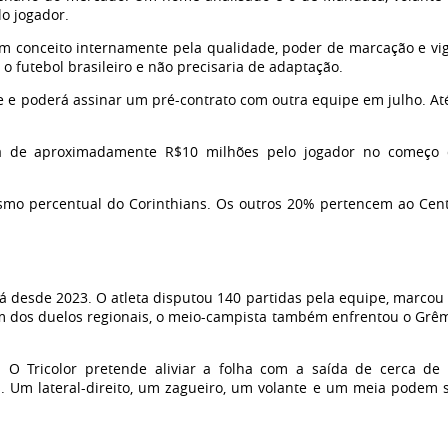
lo jogador.
m conceito internamente pela qualidade, poder de marcação e vi
 o futebol brasileiro e não precisaria de adaptação.
e e poderá assinar um pré-contrato com outra equipe em julho. At
ria de aproximadamente R$10 milhões pelo jogador no começo
smo percentual do Corinthians. Os outros 20% pertencem ao Cen
 desde 2023. O atleta disputou 140 partidas pela equipe, marcou
Além dos duelos regionais, o meio-campista também enfrentou o Grê
 O Tricolor pretende aliviar a folha com a saída de cerca de
s. Um lateral-direito, um zagueiro, um volante e um meia podem 