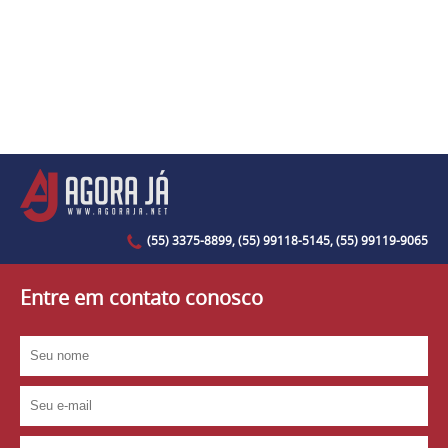
(55) 3375-8899, (55) 99118-5145, (55) 99119-9065
Entre em contato conosco