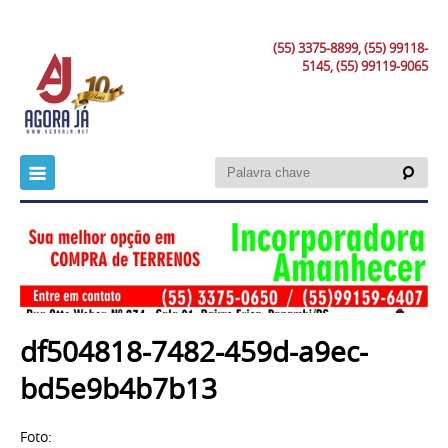
(55) 3375-8899, (55) 99118-
5145, (55) 99119-9065
df504818-7482-459d-a9ec-
bd5e9b4b7b13
Foto: