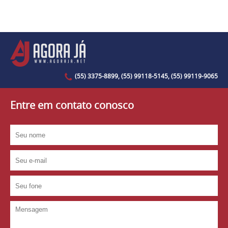
(55) 3375-8899, (55) 99118-5145, (55) 99119-9065
Entre em contato conosco